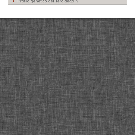
Profilo genetico del Teroldego N.