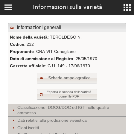
Informazioni sulla varietà
Informazioni generali
Nome della varietà
: TEROLDEGO N.
Codice
: 232
Proponente
: CRA-VIT Conegliano
Data di ammissione al Registro
: 25/05/1970
Gazzetta ufficiale
: G.U. 149 - 17/06/1970
Scheda ampelografica
Esporta la scheda della varietà
come file PDF
Classificazione, DOCG/DOC ed IGT nelle quali è
ammesso
Dati relativi alla produzione vivaistica
Cloni iscritti