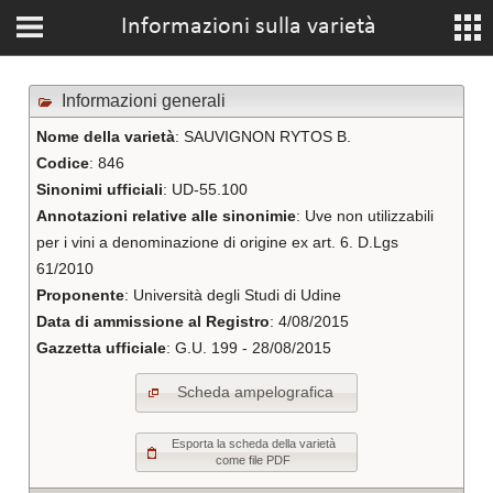
Informazioni sulla varietà
Informazioni generali
Nome della varietà
: SAUVIGNON RYTOS B.
Codice
: 846
Sinonimi ufficiali
: UD-55.100
Annotazioni relative alle sinonimie
: Uve non utilizzabili
per i vini a denominazione di origine ex art. 6. D.Lgs
61/2010
Proponente
: Università degli Studi di Udine
Data di ammissione al Registro
: 4/08/2015
Gazzetta ufficiale
: G.U. 199 - 28/08/2015
Scheda ampelografica
Esporta la scheda della varietà
come file PDF