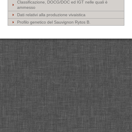
Classificazione, DOCG/DOC ed IGT nelle quali è
ammesso
Dati relativi alla produzione vivaistica
Profilo genetico del Sauvignon Rytos B.