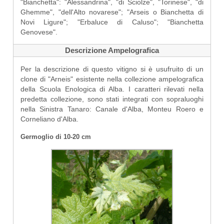
"Bianchetta": "Alessandrina", "di Sciolze", "Torinese", "di
Ghemme", "dell'Alto novarese"; "Arseis o Bianchetta di
Novi Ligure"; "Erbaluce di Caluso"; "Bianchetta
Genovese".
Descrizione Ampelografica
Per la descrizione di questo vitigno si è usufruito di un
clone di "Arneis" esistente nella collezione ampelografica
della Scuola Enologica di Alba. I caratteri rilevati nella
predetta collezione, sono stati integrati con sopraluoghi
nella Sinistra Tanaro: Canale d'Alba, Monteu Roero e
Corneliano d'Alba.
Germoglio di 10-20 cm