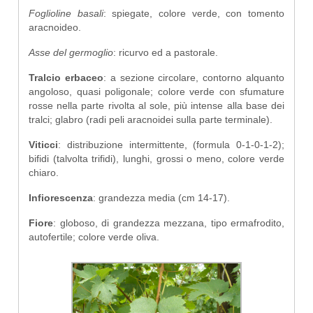
Foglioline basali
: spiegate, colore verde, con tomento
aracnoideo.
Asse del germoglio
: ricurvo ed a pastorale.
Tralcio erbaceo
: a sezione circolare, contorno alquanto
angoloso, quasi poligonale; colore verde con sfumature
rosse nella parte rivolta al sole, più intense alla base dei
tralci; glabro (radi peli aracnoidei sulla parte terminale).
Viticci
: distribuzione intermittente, (formula 0-1-0-1-2);
bifidi (talvolta trifidi), lunghi, grossi o meno, colore verde
chiaro.
Infiorescenza
: grandezza media (cm 14-17).
Fiore
: globoso, di grandezza mezzana, tipo ermafrodito,
autofertile; colore verde oliva.