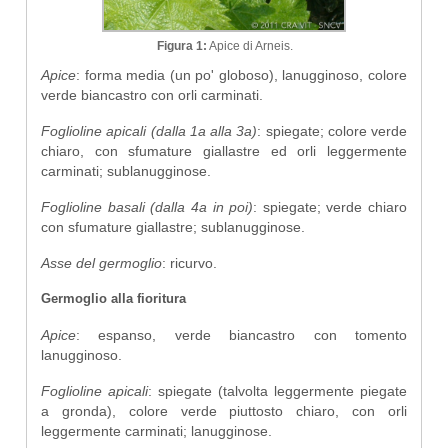
Figura 1:
Apice di Arneis.
Apice
: forma media (un po' globoso), lanugginoso, colore
verde biancastro con orli carminati.
Foglioline apicali (dalla 1a alla 3a)
: spiegate; colore verde
chiaro, con sfumature giallastre ed orli leggermente
carminati; sublanugginose.
Foglioline basali (dalla 4a in poi)
: spiegate; verde chiaro
con sfumature giallastre; sublanugginose.
Asse del germoglio
: ricurvo.
Germoglio alla fioritura
Apice
: espanso, verde biancastro con tomento
lanugginoso.
Foglioline apicali
: spiegate (talvolta leggermente piegate
a gronda), colore verde piuttosto chiaro, con orli
leggermente carminati; lanugginose.