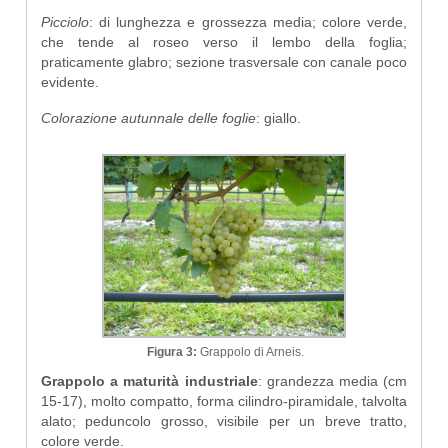
Picciolo
: di lunghezza e grossezza media; colore verde,
che tende al roseo verso il lembo della foglia;
praticamente glabro; sezione trasversale con canale poco
evidente.
Colorazione autunnale delle foglie
: giallo.
Figura 3:
Grappolo di Arneis.
Grappolo a maturità industriale
: grandezza media (cm
15-17), molto compatto, forma cilindro-piramidale, talvolta
alato; peduncolo grosso, visibile per un breve tratto,
colore verde.