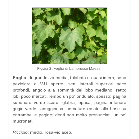
Figura 2:
Foglia di Lambrusco Maestri.
Foglia
: di grandezza media, trilobata o quasi intera, seno
peziolare a V-U aperto, seni laterali superiori poco
profondi, angolo alla sommità del lobo mediano, retto;
lobi poco marcati, lembo un po' ondulato, spesso; pagina
superiore verde scuro, glabra, opaca; pagina inferiore
grigio-verde, lanugginosa, nervature rosate alla base su
entrambe le pagine; denti non molto pronunciati; un po'
mucronati.
Picciolo
: medio, rosa-violaceo.