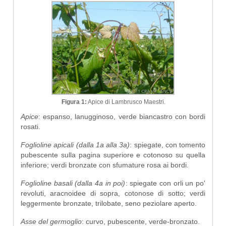
Figura 1:
Apice di Lambrusco Maestri.
Apice
: espanso, lanugginoso, verde biancastro con bordi
rosati.
Foglioline apicali (dalla 1a alla 3a)
: spiegate, con tomento
pubescente sulla pagina superiore e cotonoso su quella
inferiore; verdi bronzate con sfumature rosa ai bordi.
Foglioline basali (dalla 4a in poi)
: spiegate con orli un po'
revoluti, aracnoidee di sopra, cotonose di sotto; verdi
leggermente bronzate, trilobate, seno peziolare aperto.
Asse del germoglio
: curvo, pubescente, verde-bronzato.