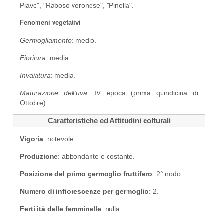
Piave", "Raboso veronese", "Pinella".
Fenomeni vegetativi
Germogliamento
: medio.
Fioritura
: media.
Invaiatura
: media.
Maturazione dell'uva
: IV epoca (prima quindicina di
Ottobre).
Caratteristiche ed Attitudini colturali
Vigoria
: notevole.
Produzione
: abbondante e costante.
Posizione del primo germoglio fruttifero
: 2° nodo.
Numero di infiorescenze per germoglio
: 2.
Fertilità delle femminelle
: nulla.