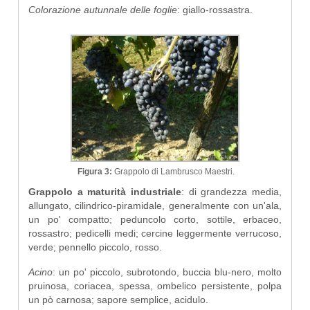
Colorazione autunnale delle foglie
: giallo-rossastra.
Figura 3:
Grappolo di Lambrusco Maestri.
Grappolo a maturità industriale
: di grandezza media,
allungato, cilindrico-piramidale, generalmente con un'ala,
un po' compatto; peduncolo corto, sottile, erbaceo,
rossastro; pedicelli medi; cercine leggermente verrucoso,
verde; pennello piccolo, rosso.
Acino
: un po' piccolo, subrotondo, buccia blu-nero, molto
pruinosa, coriacea, spessa, ombelico persistente, polpa
un pò carnosa; sapore semplice, acidulo.