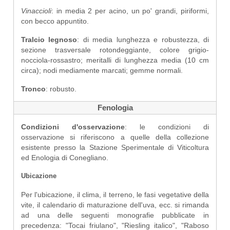
Vinaccioli
: in media 2 per acino, un po' grandi, piriformi,
con becco appuntito.
Tralcio legnoso
: di media lunghezza e robustezza, di
sezione trasversale rotondeggiante, colore grigio-
nocciola-rossastro; meritalli di lunghezza media (10 cm
circa); nodi mediamente marcati; gemme normali.
Tronco
: robusto.
Fenologia
Condizioni d'osservazione
: le condizioni di
osservazione si riferiscono a quelle della collezione
esistente presso la Stazione Sperimentale di Viticoltura
ed Enologia di Conegliano.
Ubicazione
Per l'ubicazione, il clima, il terreno, le fasi vegetative della
vite, il calendario di maturazione dell'uva, ecc. si rimanda
ad una delle seguenti monografie pubblicate in
precedenza: "Tocai friulano", "Riesling italico", "Raboso